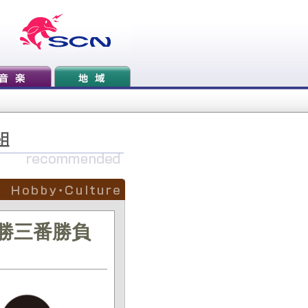
決勝三番勝負