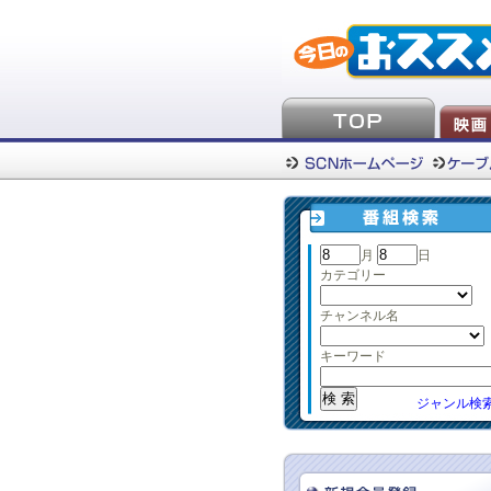
月
日
カテゴリー
チャンネル名
キーワード
ジャンル検