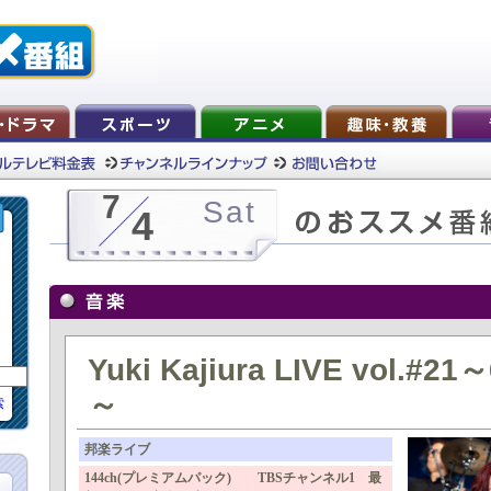
7
Sat
4
Yuki Kajiura LIVE vol.#21
～
索
邦楽ライブ
144ch(プレミアムパック) TBSチャンネル1 最