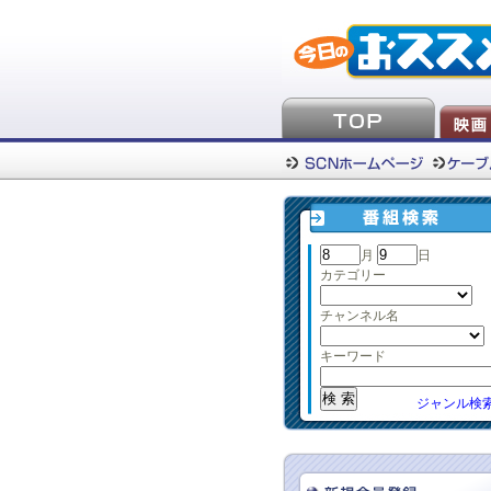
月
日
カテゴリー
チャンネル名
キーワード
ジャンル検