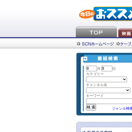
月
日
カテゴリー
チャンネル名
キーワード
ジャンル検