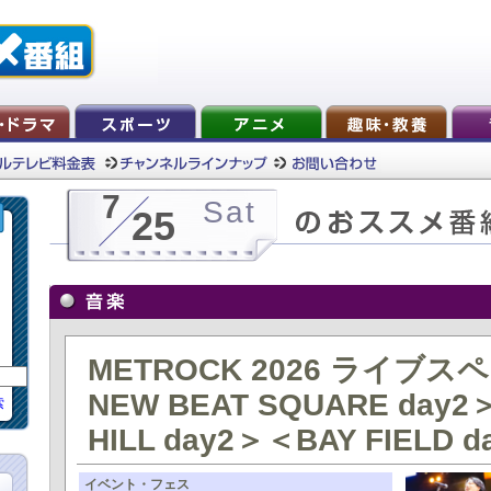
7
Sat
25
METROCK 2026 ライブ
NEW BEAT SQUARE day
索
HILL day2＞＜BAY FIELD 
イベント・フェス