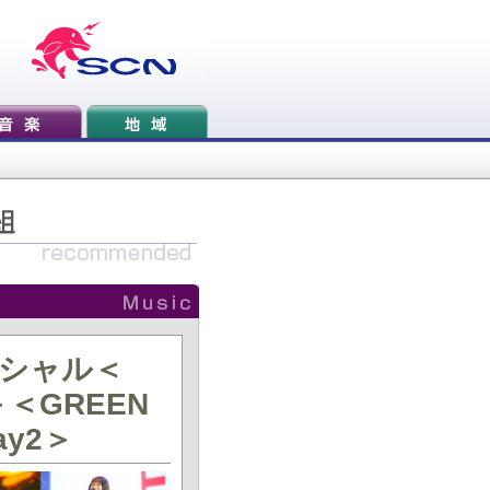
スペシャル＜
2＞＜GREEN
day2＞