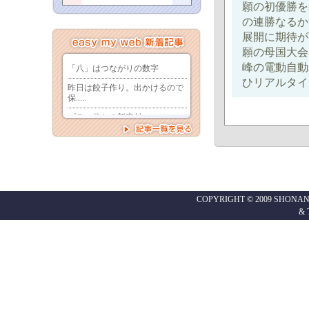
願の初優勝を
の連勝なるか
展開に期待が
願の母国大会
峰の電動自動
ひリアルタイ
COPYRIGHT © 2009 SHONAN
&