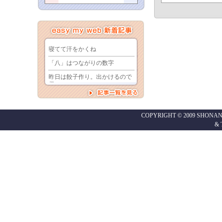
COPYRIGHT © 2009 SHONAN
&