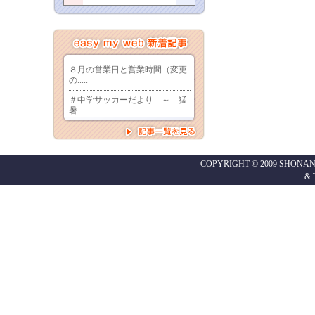
COPYRIGHT © 2009 SHONAN
&