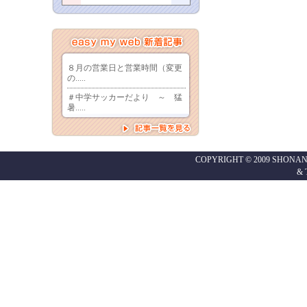
COPYRIGHT © 2009 SHONAN
&