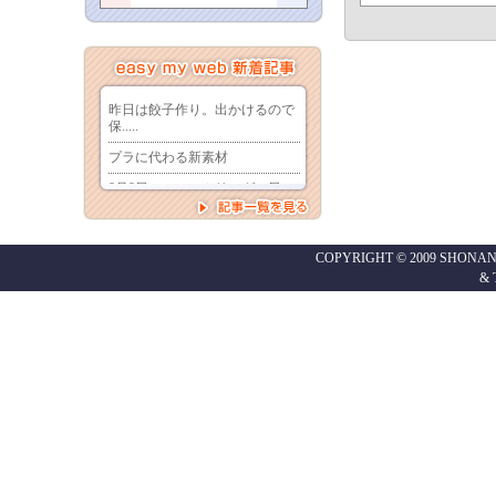
COPYRIGHT © 2009 SHONAN
&