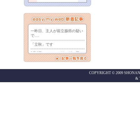
COPYRIGHT © 2009 SHONAN
&