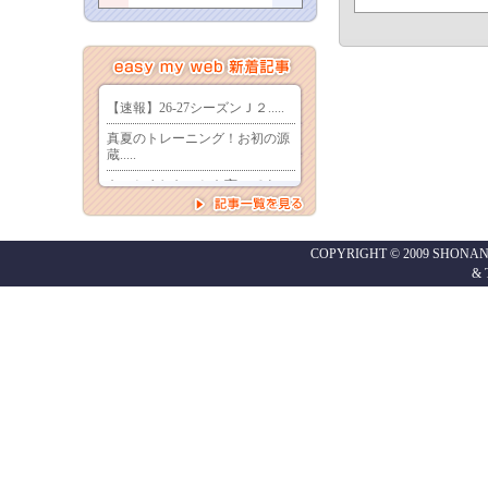
COPYRIGHT © 2009 SHONAN
&