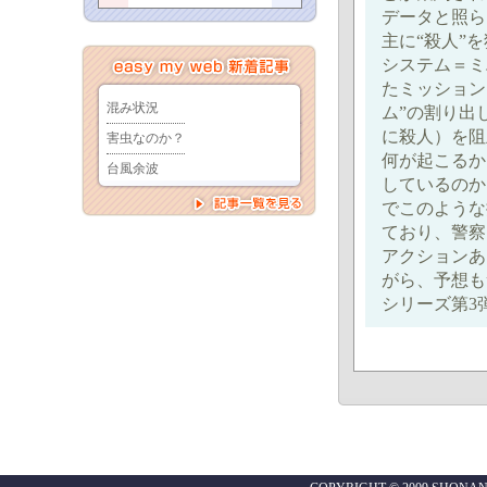
データと照ら
主に“殺人”
システム＝ミ
たミッション
ム”の割り出
に殺人）を阻
何が起こるか
しているのか
でこのような
ており、警察
アクションあ
がら、予想も
シリーズ第3