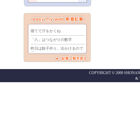
COPYRIGHT © 2009 SHONAN
&