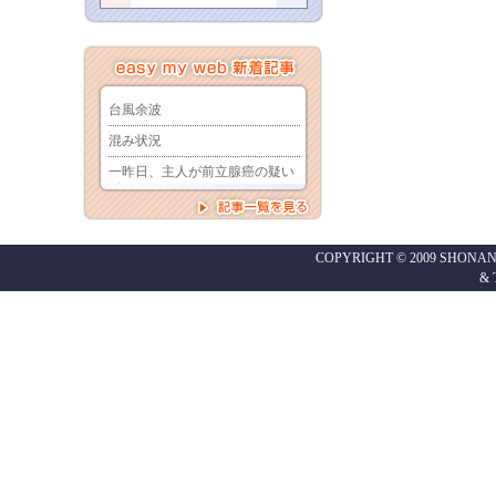
COPYRIGHT © 2009 SHONAN
&