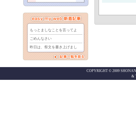
COPYRIGHT © 2009 SHONAN
&