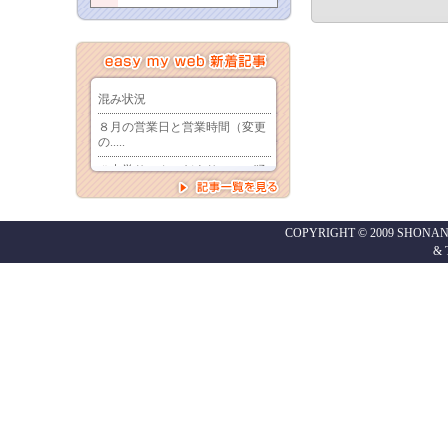
COPYRIGHT © 2009 SHONAN
&