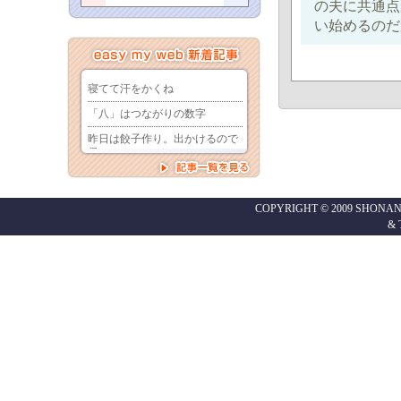
の夫に共通点
い始めるのだ
COPYRIGHT © 2009 SHONAN
&