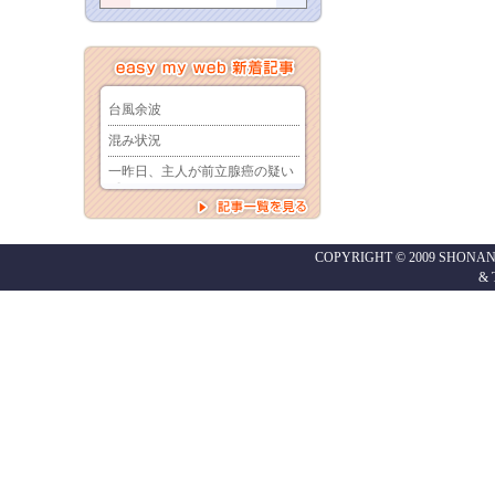
COPYRIGHT © 2009 SHONAN
&