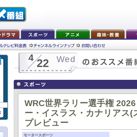
4
Wed
22
WRC世界ラリー選手権 2026
ー・イスラス・カナリアス(
索
プレビュー
モータースポーツ