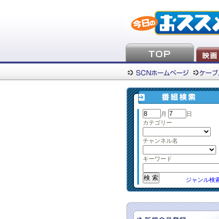
月
日
カテゴリー
チャンネル名
キーワード
ジャンル検