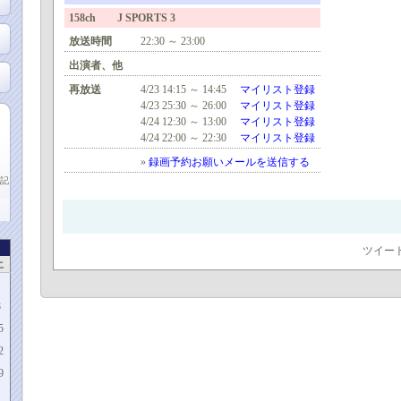
158ch J SPORTS 3
放送時間
22:30 ～ 23:00
出演者、他
再放送
4/23 14:15 ～ 14:45
マイリスト登録
4/23 25:30 ～ 26:00
マイリスト登録
4/24 12:30 ～ 13:00
マイリスト登録
4/24 22:00 ～ 22:30
マイリスト登録
»
録画予約お願いメールを送信する
記
ツイー
土
1
8
5
2
9