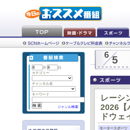
6
5
月
日
カテゴリー
チャンネル名
キーワード
レーシン
2026
ジャンル検索
ドウェ
モータースポーツ