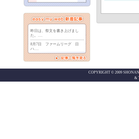
COPYRIGHT © 2009 SHONAN
&