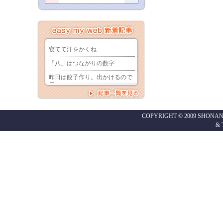
COPYRIGHT © 2009 SHONAN
&