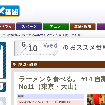
6
Wed
10
ラーメンを食べる。 #14 自
No11（東京・大山）
索
料理
160ch(プレミアムパック) MONDO TV