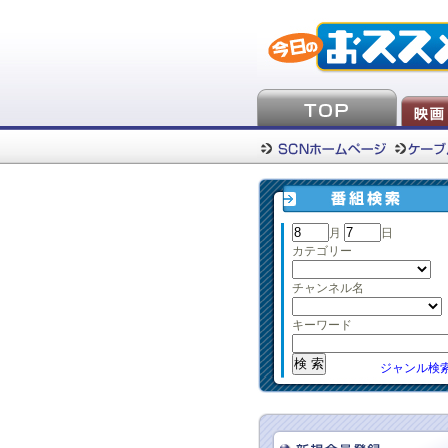
月
日
カテゴリー
チャンネル名
キーワード
ジャンル検