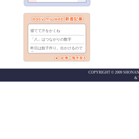
COPYRIGHT © 2009 SHONAN
&