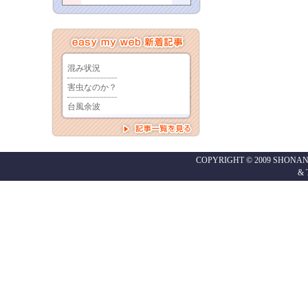
COPYRIGHT © 2009 SHONAN
&