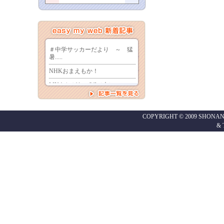
COPYRIGHT © 2009 SHONAN
&