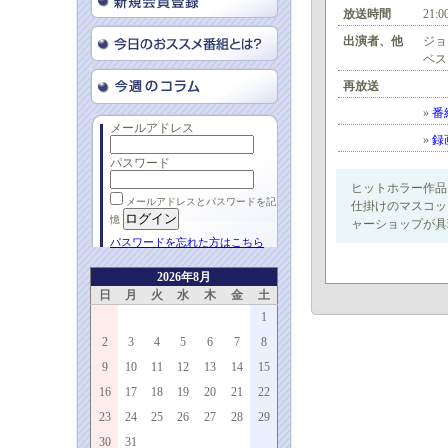
放送時間
21:0
出演者、他
ジョ
ベス
再放送
»
番
メールアドレス
»
録
パスワード
ヒットホラー作品
メールアドレスとパスワードを記
仕掛けのマスコッ
憶
ャーショップが具
パスワードを忘れた方はこちら
2026年8月
日
月
火
水
木
金
土
1
2
3
4
5
6
7
8
9
10
11
12
13
14
15
16
17
18
19
20
21
22
23
24
25
26
27
28
29
30
31