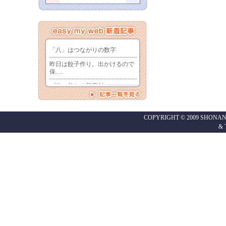
COPYRIGHT © 2009 SHONAN
&