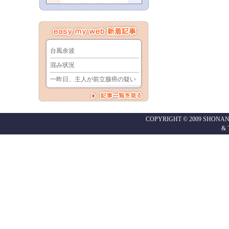
COPYRIGHT © 2009 SHONAN
&