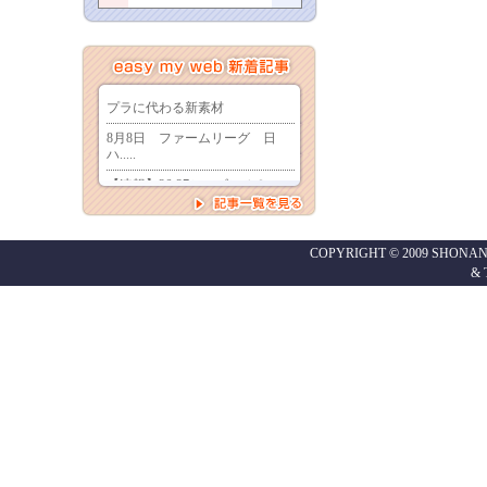
COPYRIGHT © 2009 SHONAN
&