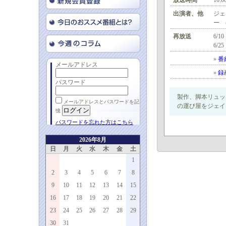
放送時間
10:0
出演者、他
ジェ
ー 
再放送
6/10
6/25
»
番
メールアドレス
»
録
パスワード
製作、脚本リュッ
メールアドレスとパスワードを記
の運び屋をジェイ
憶
パスワードを忘れた方はこちら
2026年8月
日
月
火
水
木
金
土
1
2
3
4
5
6
7
8
9
10
11
12
13
14
15
16
17
18
19
20
21
22
23
24
25
26
27
28
29
30
31