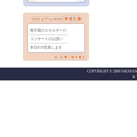
COPYRIGHT © 2009 SHONAN
&