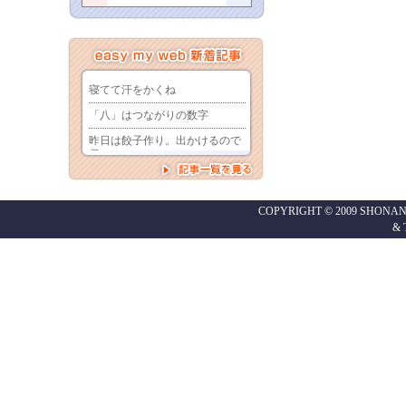
COPYRIGHT © 2009 SHONAN
&