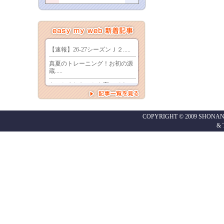
COPYRIGHT © 2009 SHONAN
&