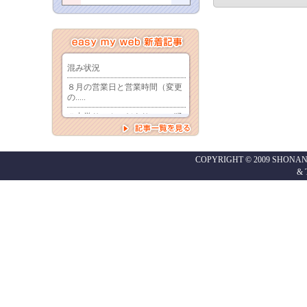
COPYRIGHT © 2009 SHONAN
&