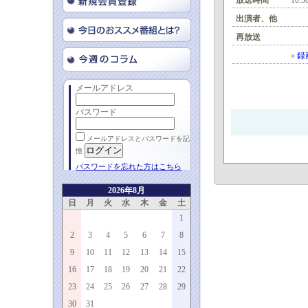
放送時間
10:3
出演者、他
再放送
»
録
メールアドレス
パスワード
メールアドレスとパスワードを記
憶
パスワードを忘れた方はこちら
2026年8月
日
月
火
水
木
金
土
1
2
3
4
5
6
7
8
9
10
11
12
13
14
15
16
17
18
19
20
21
22
23
24
25
26
27
28
29
30
31