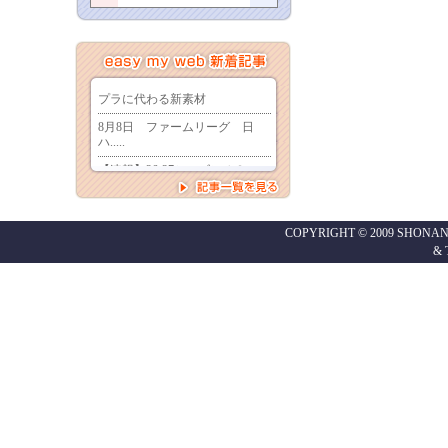
COPYRIGHT © 2009 SHONAN
&