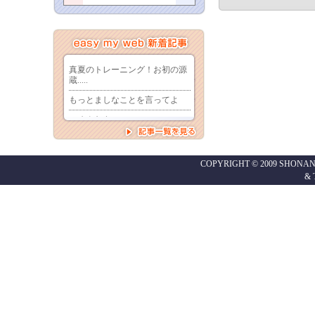
COPYRIGHT © 2009 SHONAN
&