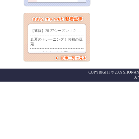
COPYRIGHT © 2009 SHONAN
&