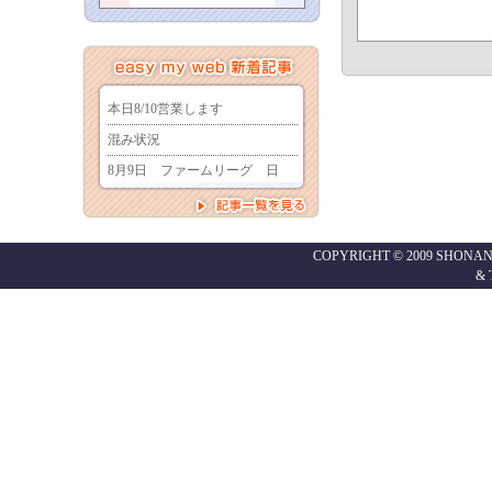
COPYRIGHT © 2009 SHONAN
&