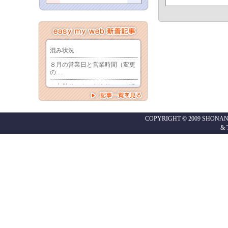
COPYRIGHT © 2009 SHONAN
&