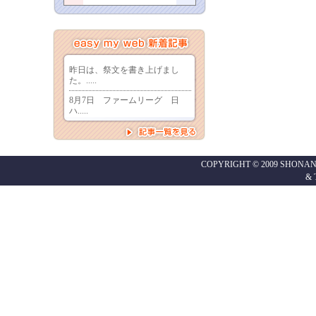
COPYRIGHT © 2009 SHONAN
&