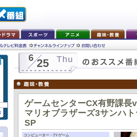
6
Thu
25
ゲームセンターCX有野課長v
マリオブラザーズ3サンハト
索
SP
コンピューター・TVゲーム