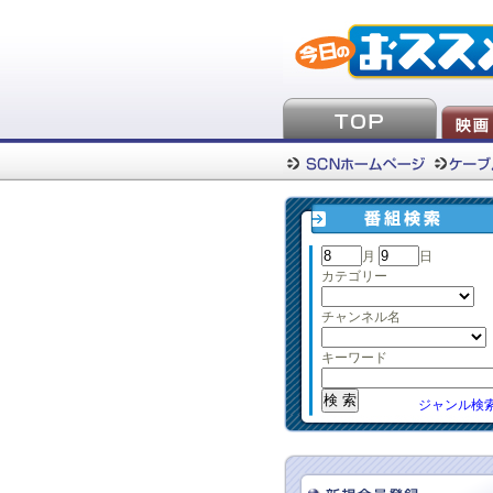
月
日
カテゴリー
チャンネル名
キーワード
ジャンル検