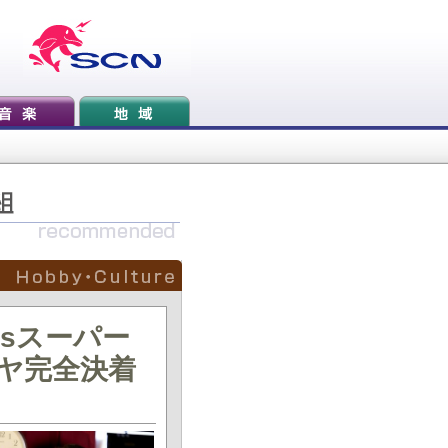
sスーパー
ヤ完全決着