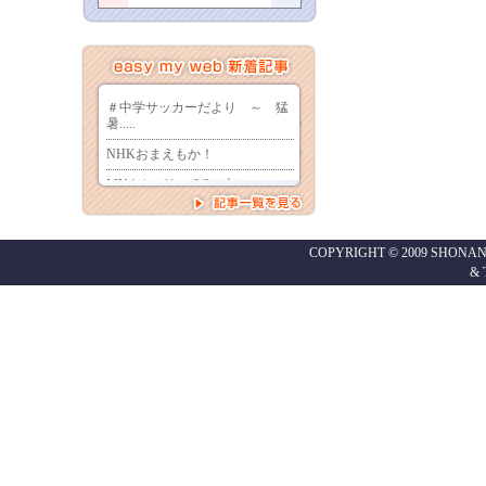
COPYRIGHT © 2009 SHONAN
&