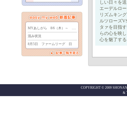
しい日々を送
エーデルロー
リズムキング
ルツローズV
タァを目指す
らの心を映し
心を魅了する
COPYRIGHT © 2009 SHONAN
&