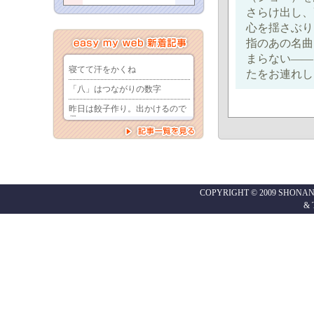
さらけ出し、
心を揺さぶり
指のあの名曲
まらない――
たをお連れし
COPYRIGHT © 2009 SHONAN
&