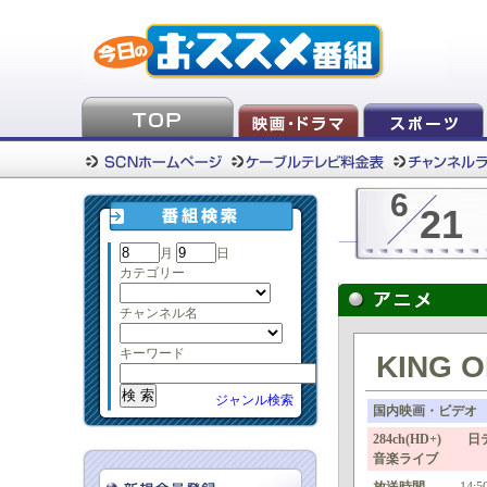
6
21
月
日
カテゴリー
チャンネル名
キーワード
KING O
ジャンル検索
国内映画・ビデオ
284ch(HD+)
音楽ライブ