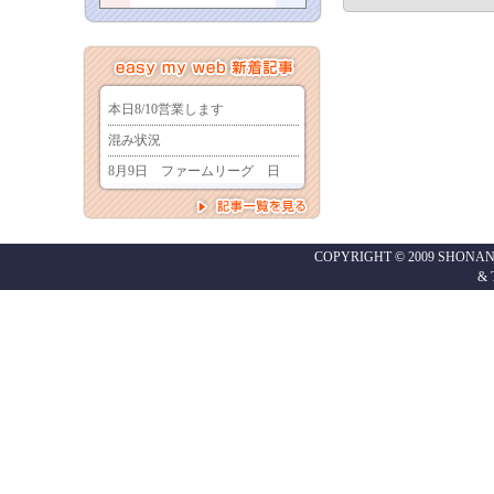
COPYRIGHT © 2009 SHONAN
&