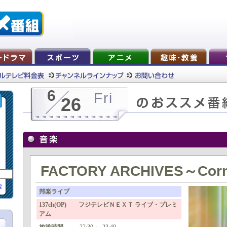
6
Fri
26
FACTORY ARCHIVES～Corn
索
邦楽ライブ
137ch(OP) フジテレビＮＥＸＴ ライブ・プレミ
アム