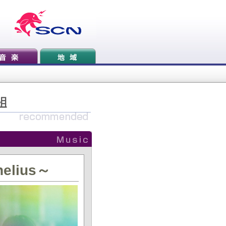
elius～