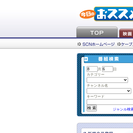
月
日
カテゴリー
チャンネル名
キーワード
ジャンル検