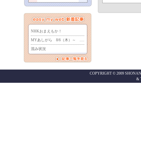
COPYRIGHT © 2009 SHONAN
&