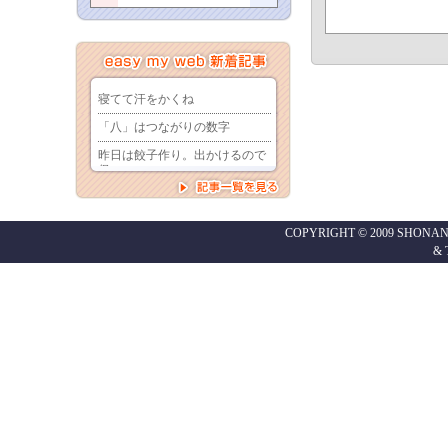
COPYRIGHT © 2009 SHONAN
&