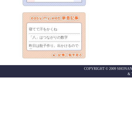
COPYRIGHT © 2009 SHONAN
&