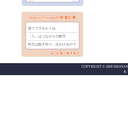
COPYRIGHT © 2009 SHONAN
&