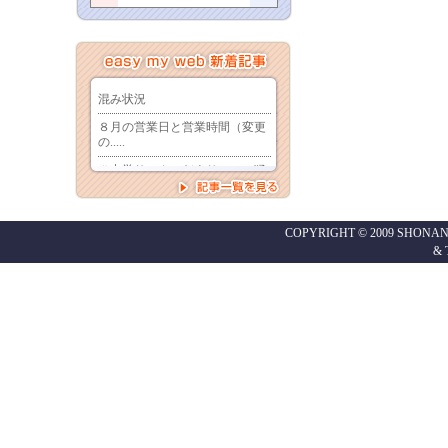
COPYRIGHT © 2009 SHONAN
&