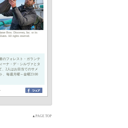
ner Bros. Discovery, Inc. or its
iliates. All rights reserved.
学者のフォレスト・ガランテ
ィーナ・デ・シルヴァとタ
て、2人はお目当てのサメ
、毎週月曜～金曜23:00
ト
▲PAGE TOP