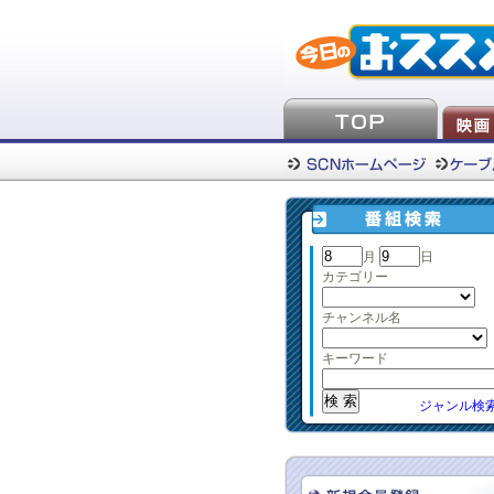
月
日
カテゴリー
チャンネル名
キーワード
ジャンル検