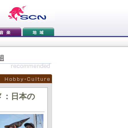
メ：日本の