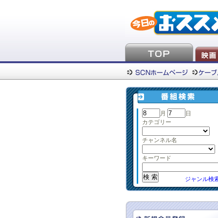
月
日
カテゴリー
チャンネル名
キーワード
ジャンル検