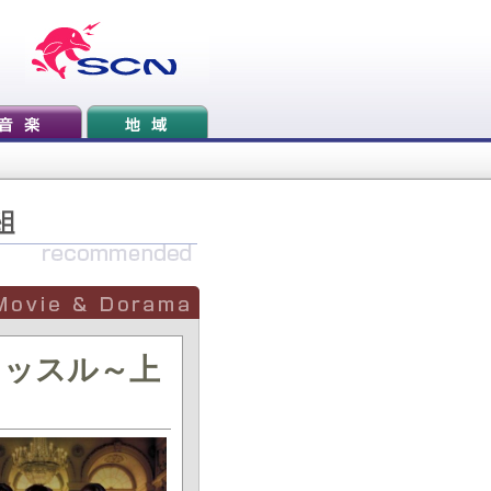
ャッスル～上